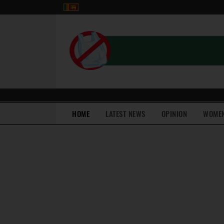
(current)
HOME
LATEST NEWS
OPINION
WOME