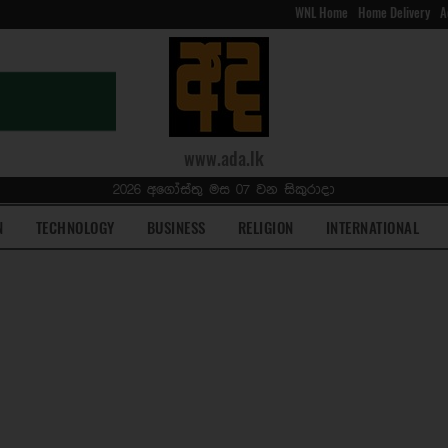
WNL Home
Home Delivery
A
www.ada.lk
2026 අගෝස්තු මස 07 වන සිකුරාදා
N
TECHNOLOGY
BUSINESS
RELIGION
INTERNATIONAL