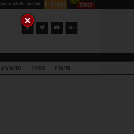
dvertise With Us
Feedback
SAARAVITA
SPORTS
E-PAPER