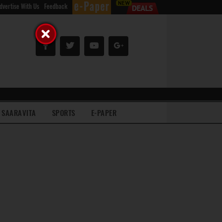
dvertise With Us
Feedback
SAARAVITA
SPORTS
E-PAPER