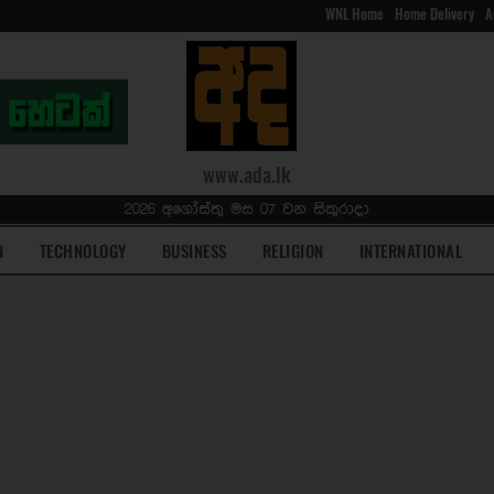
WNL Home
Home Delivery
A
www.ada.lk
2026 අගෝස්තු මස 07 වන සිකුරාදා
N
TECHNOLOGY
BUSINESS
RELIGION
INTERNATIONAL