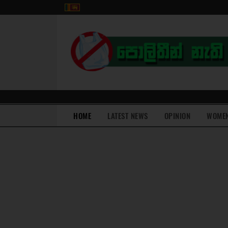
(current)
HOME
LATEST NEWS
OPINION
WOME