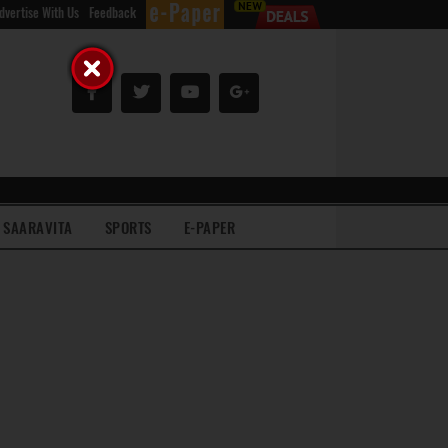
dvertise With Us
Feedback
SAARAVITA
SPORTS
E-PAPER