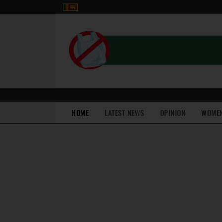
(current)
HOME
LATEST NEWS
OPINION
WOME