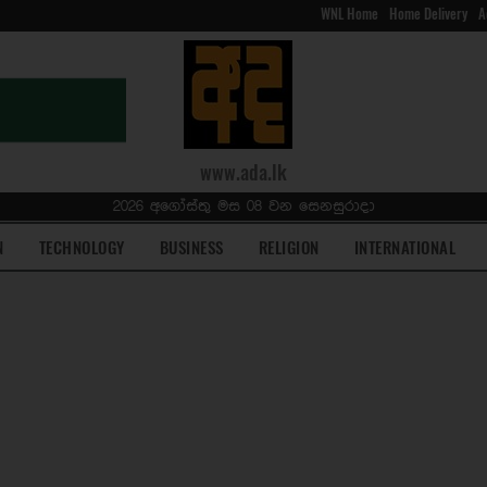
WNL Home
Home Delivery
A
www.ada.lk
2026 අගෝස්තු මස 08 වන සෙනසුරාදා
N
TECHNOLOGY
BUSINESS
RELIGION
INTERNATIONAL