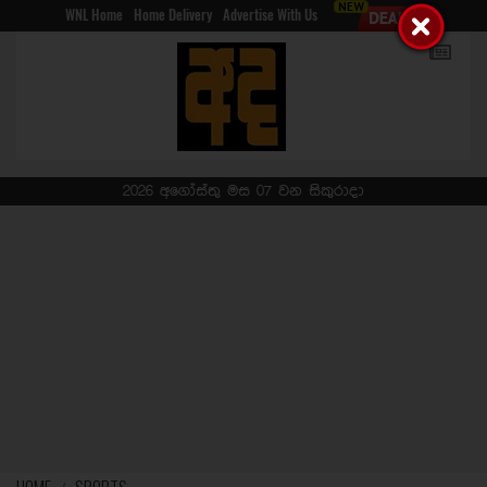
WNL Home
Home Delivery
Advertise With Us
2026 අගෝස්තු මස 07 වන සිකුරාදා