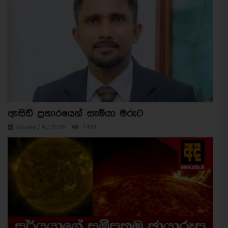
ඇසිඩ් ප්‍රහාරයෙන් සැමියා මරුට
Sunday / 9 / 2026
1448