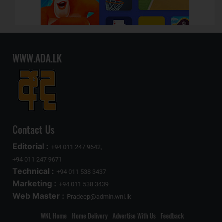
WWW.ADA.LK
Contact Us
Editorial :
+94 011 247 9642,
+94 011 247 9671
Technical :
+94 011 538 3437
Marketing :
+94 011 538 3439
Web Master :
Pradeep@admin.wnl.lk
WNL Home
Home Delivery
Advertise With Us
Feedback