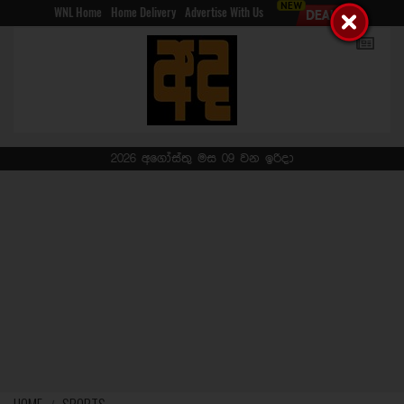
WNL Home
Home Delivery
Advertise With Us
2026 අගෝස්තු මස 09 වන ඉරිදා