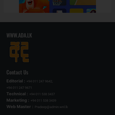
WWW.ADA.LK
Contact Us
Editorial :
+94 011 247 9642,
+94 011 247 9671
Technical :
+94 011 538 3437
Marketing :
+94 011 538 3439
Web Master :
Pradeep@admin.wnl.lk