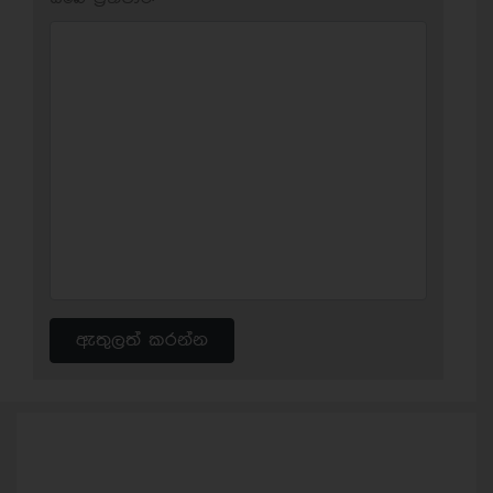
ඇතුලත් කරන්න