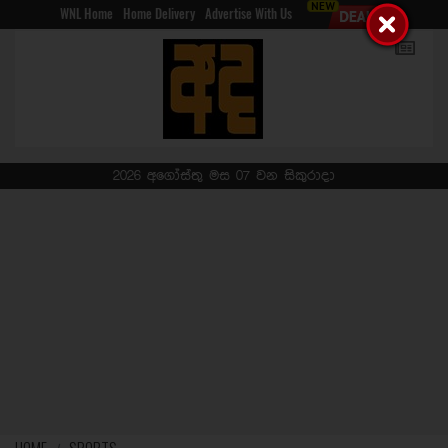
WNL Home
Home Delivery
Advertise With Us
2026 අගෝස්තු මස 07 වන සිකුරාදා