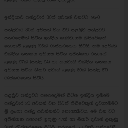
ලකුණු 78කට කඩුලු 03ක් දවාලූහ.
ඉන්දියාව පන්දුවාර 30ක් අවසන් වනවිට 195-0
පන්දුවාර 30ක් අවසන් වන විට පළමුව පන්දුවට
පහරදෙමින් සිටින ඉන්දීය කණ්ඩායම කිසිවෙකුත්
නොදැවී ලකුණු 195ක් රැස්කරගෙන සිටියි. තම දෙවැනි
එක්දින ශතකය අභියස සිටින අජින්ක්‍යා රහානේ
ලකුණු 97ක් (පන්දු 94) හා හයවැනි එක්දින ශතකය
අභියස සිටින ශිකර් දවාන් ලකුණු 89ක් (පන්දු 87)
රැස්කරගෙන සිටියි.
පළමුව පන්දුවට පහරදෙමින් සිටින ඉන්දීය ඉනිමේ
පන්දුවාර 20 අවසන් වන විටත් කිසිවෙකුත් දවගැනීමට
ශ්‍රී ලංකා පන්දු යවන්නන්ට නොහැකිවිය. මේ වන විට
අජින්ක්‍යා රහානේ ලකුණු 47ක් හා ශිකර් දවාන් ලකුණු
36ක් රැස්කරගෙන සිටියි. තරගයේ 17.1 වැනි පන්දුවේදී