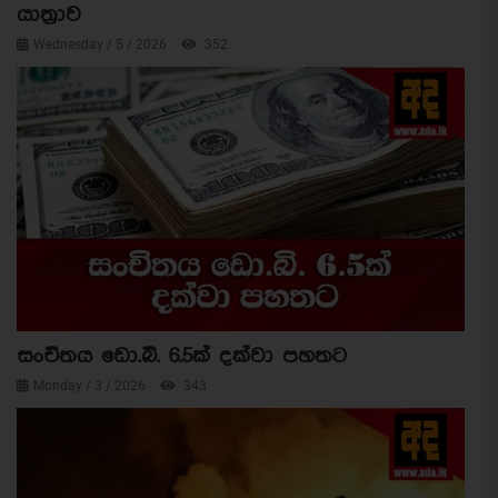
යාත්‍රාව
Wednesday / 5 / 2026
352
සංචිතය ඩො.බි. 6.5ක් දක්වා පහතට
Monday / 3 / 2026
343