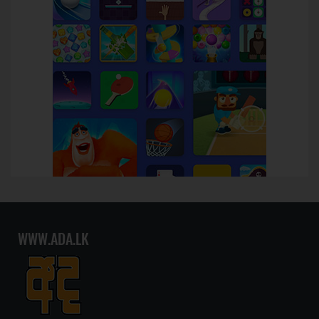
WWW.ADA.LK