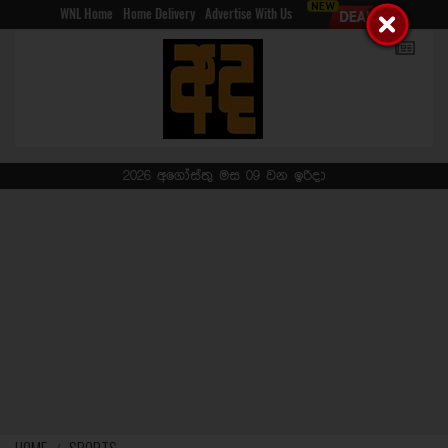
WNL Home
Home Delivery
Advertise With Us
2026 අගෝස්තු මස 09 වන ඉරිදා