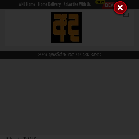
WNL Home
Home Delivery
Advertise With Us
2026 අගෝස්තු මස 09 වන ඉරිදා