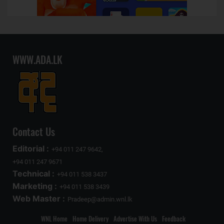
WWW.ADA.LK
Contact Us
Editorial :
+94 011 247 9642,
+94 011 247 9671
Technical :
+94 011 538 3437
Marketing :
+94 011 538 3439
Web Master :
Pradeep@admin.wnl.lk
WNL Home
Home Delivery
Advertise With Us
Feedback