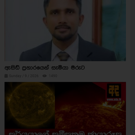
ඇසිඩ් ප්‍රහාරයෙන් සැමියා මරුට
Sunday / 9 / 2026
1490