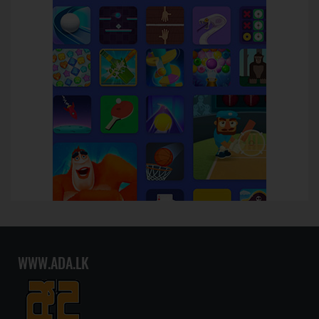
WWW.ADA.LK