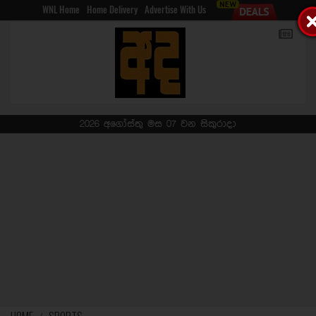
WNL Home
Home Delivery
Advertise With Us
2026 අගෝස්තු මස 07 වන සිකුරාදා