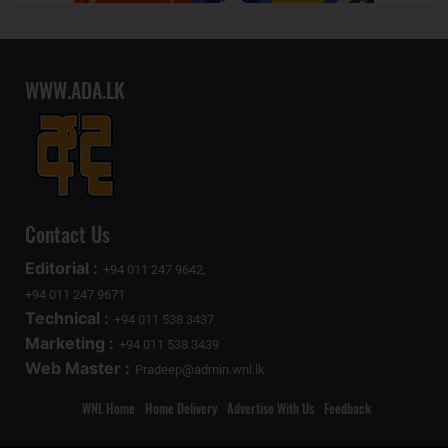
WWW.ADA.LK
Contact Us
Editorial :
+94 011 247 9642,
+94 011 247 9671
Technical :
+94 011 538 3437
Marketing :
+94 011 538 3439
Web Master :
Pradeep@admin.wnl.lk
WNL Home
Home Delivery
Advertise With Us
Feedback