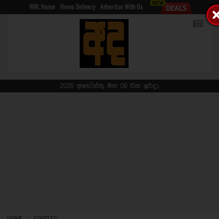
WNL Home
Home Delivery
Advertise With Us
2026 අගෝස්තු මස 09 වන ඉරිදා