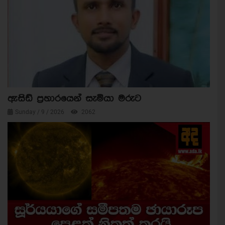
ඇසිඩ් ප්‍රහාරයෙන් සැමියා මරුට
Sunday / 9 / 2026
2062