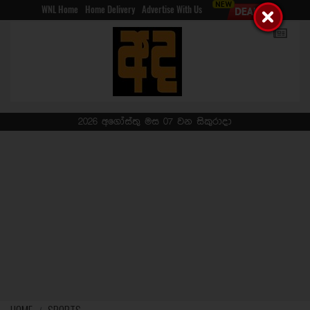
WNL Home
Home Delivery
Advertise With Us
2026 අගෝස්තු මස 07 වන සිකුරාදා