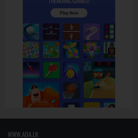
WWW.ADA.LK