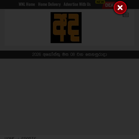
WNL Home
Home Delivery
Advertise With Us
2026 අගෝස්තු මස 08 වන සෙනසුරාදා