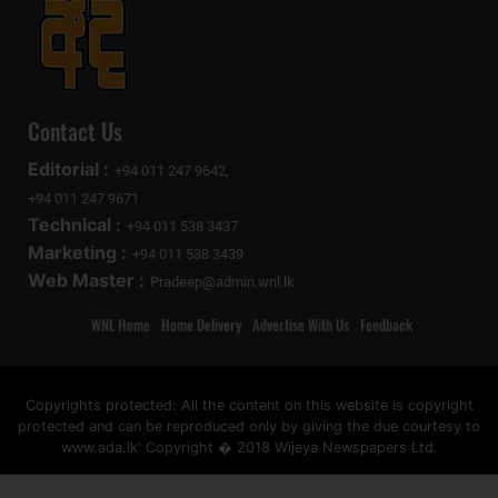
Contact Us
Editorial :
+94 011 247 9642,
+94 011 247 9671
Technical :
+94 011 538 3437
Marketing :
+94 011 538 3439
Web Master :
Pradeep@admin.wnl.lk
WNL Home
Home Delivery
Advertise With Us
Feedback
Copyrights protected: All the content on this website is copyright
protected and can be reproduced only by giving the due courtesy to
www.ada.lk' Copyright � 2018 Wijeya Newspapers Ltd.
ad space