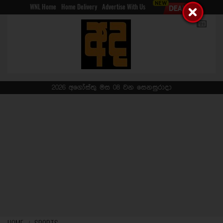
WNL Home
Home Delivery
Advertise With Us
2026 අගෝස්තු මස 08 වන සෙනසුරාදා