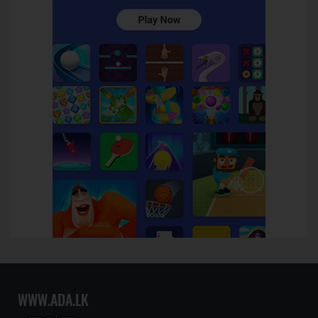
WWW.ADA.LK