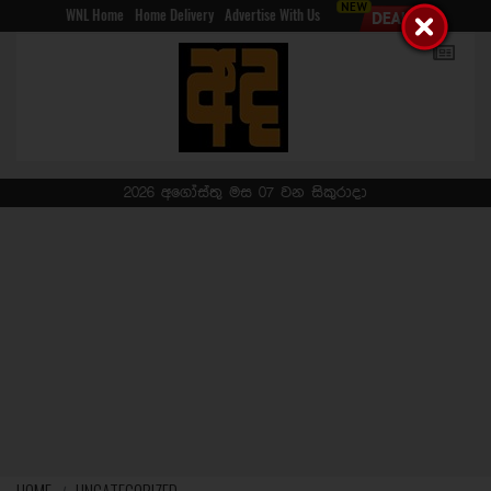
WNL Home
Home Delivery
Advertise With Us
2026 අගෝස්තු මස 07 වන සිකුරාදා