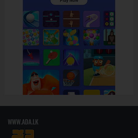
WWW.ADA.LK