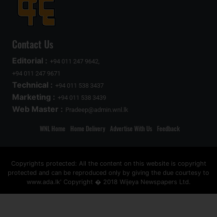
Contact Us
Editorial :
+94 011 247 9642,
+94 011 247 9671
Technical :
+94 011 538 3437
Marketing :
+94 011 538 3439
Web Master :
Pradeep@admin.wnl.lk
WNL Home
Home Delivery
Advertise With Us
Feedback
Copyrights protected: All the content on this website is copyright
protected and can be reproduced only by giving the due courtesy to
www.ada.lk' Copyright � 2018 Wijeya Newspapers Ltd.
ad space