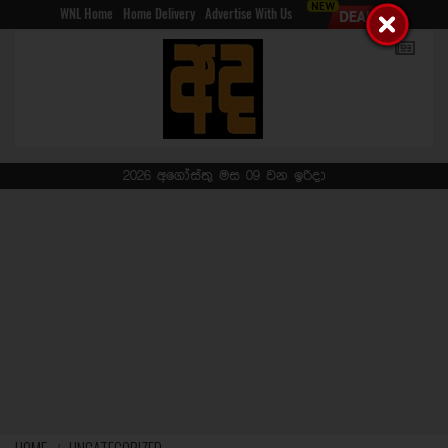
WNL Home
Home Delivery
Advertise With Us
2026 අගෝස්තු මස 09 වන ඉරිදා