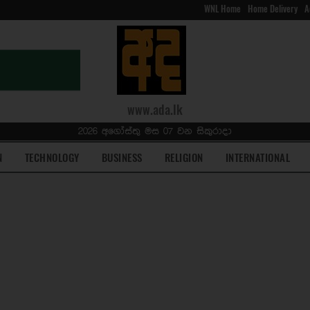
WNL Home
Home Delivery
A
www.ada.lk
2026 අගෝස්තු මස 07 වන සිකුරාදා
N
TECHNOLOGY
BUSINESS
RELIGION
INTERNATIONAL