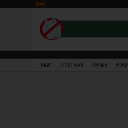
(current)
HOME
LATEST NEWS
OPINION
WOME