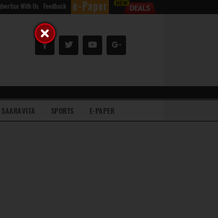
dvertise With Us
Feedback
SAARAVITA
SPORTS
E-PAPER