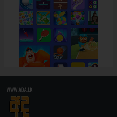
WWW.ADA.LK