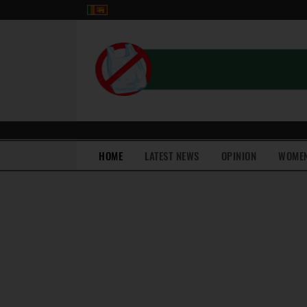
(current)
HOME
LATEST NEWS
OPINION
WOME