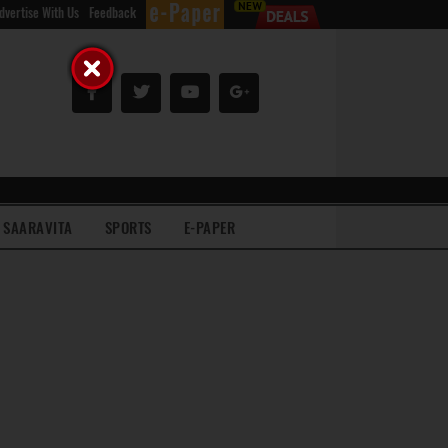
dvertise With Us
Feedback
SAARAVITA
SPORTS
E-PAPER