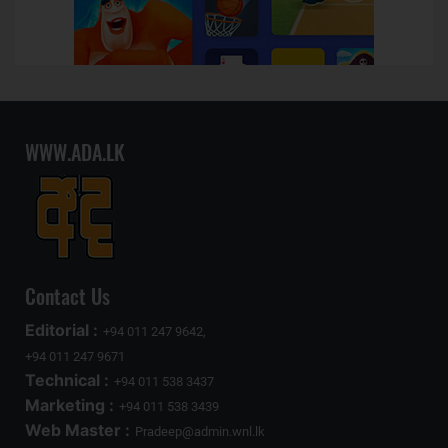
WWW.ADA.LK
Contact Us
Editorial :
+94 011 247 9642,
+94 011 247 9671
Technical :
+94 011 538 3437
Marketing :
+94 011 538 3439
Web Master :
Pradeep@admin.wnl.lk