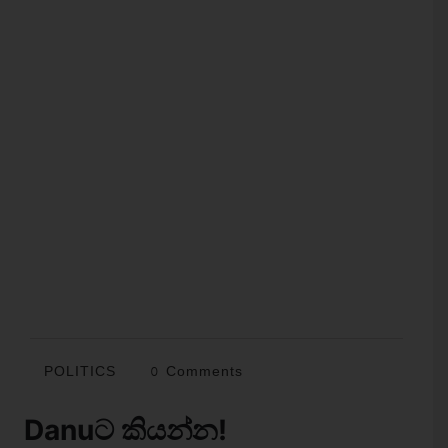
POLITICS
0 Comments