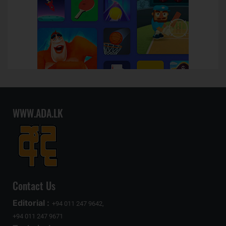
WWW.ADA.LK
Contact Us
Editorial :
+94 011 247 9642,
+94 011 247 9671