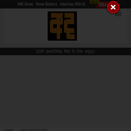
WNL Home
Home Delivery
Advertise With Us
2026 අගෝස්තු මස 10 වන සඳුදා