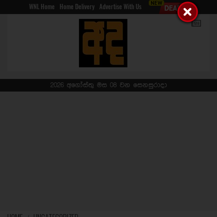
WNL Home
Home Delivery
Advertise With Us
2026 අගෝස්තු මස 08 වන සෙනසුරාදා