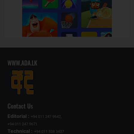
WWW.ADA.LK
Contact Us
Editorial :
+94 011 247 9642,
+94 011 247 9671
Technical :
+94 011 538 3437