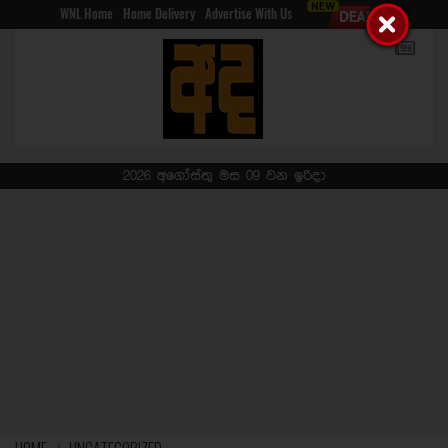
WNL Home
Home Delivery
Advertise With Us
2026 අගෝස්තු මස 09 වන ඉරිදා