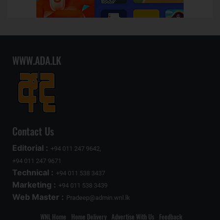
WWW.ADA.LK
Contact Us
Editorial :
+94 011 247 9642,
+94 011 247 9671
Technical :
+94 011 538 3437
Marketing :
+94 011 538 3439
Web Master :
Pradeep@admin.wnl.lk
WNL Home
Home Delivery
Advertise With Us
Feedback