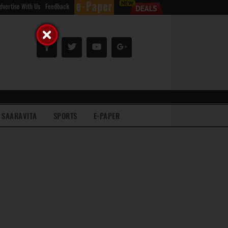
dvertise With Us
Feedback
SAARAVITA
SPORTS
E-PAPER