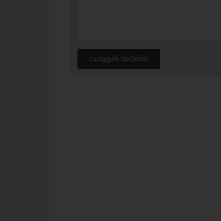
ඇතුලත් කරන්න