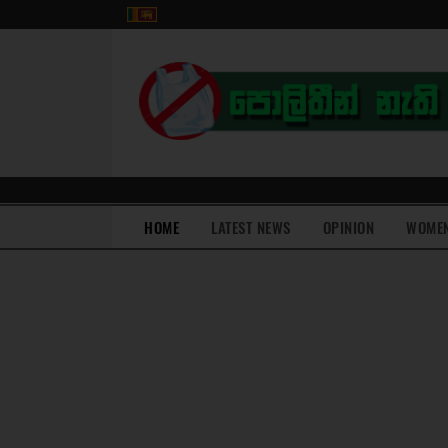
(current)
HOME
LATEST NEWS
OPINION
WOME