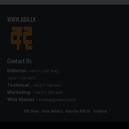
WWW.ADA.LK
Contact Us
Editorial :
+94 011 247 9642,
+94 011 247 9671
Technical :
+94 011 538 3437
Marketing :
+94 011 538 3439
Web Master :
Pradeep@admin.wnl.lk
WNL Home
Home Delivery
Advertise With Us
Feedback