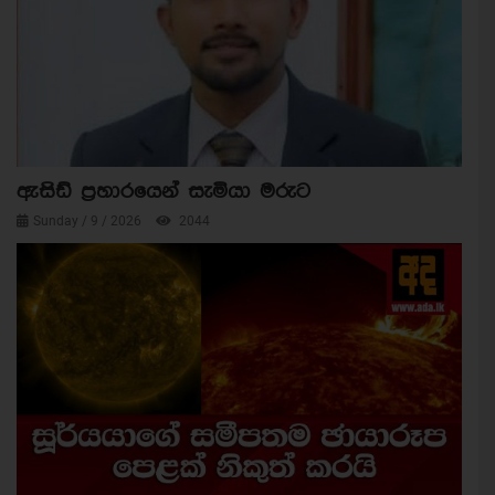
ඇසිඩ් ප්‍රහාරයෙන් සැමියා මරුට
Sunday / 9 / 2026
2044