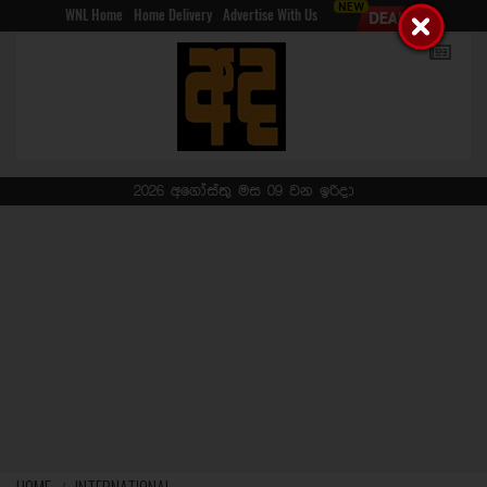
WNL Home
Home Delivery
Advertise With Us
2026 අගෝස්තු මස 09 වන ඉරිදා