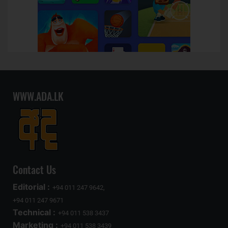
WWW.ADA.LK
Contact Us
Editorial :
+94 011 247 9642,
+94 011 247 9671
Technical :
+94 011 538 3437
Marketing :
+94 011 538 3439