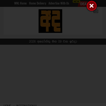
WNL Home
Home Delivery
Advertise With Us
2026 අගෝස්තු මස 09 වන ඉරිදා