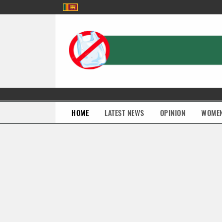
(current)
HOME
LATEST NEWS
OPINION
WOME