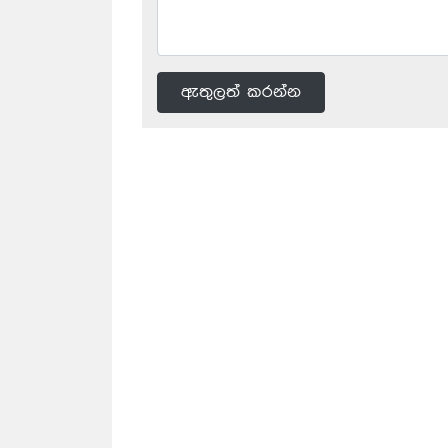
ඇතුලත් කරන්න