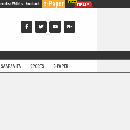
dvertise With Us
Feedback
SAARAVITA
SPORTS
E-PAPER