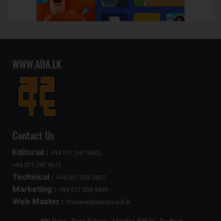
WWW.ADA.LK
Contact Us
Editorial :
+94 011 247 9642,
+94 011 247 9671
Technical :
+94 011 538 3437
Marketing :
+94 011 538 3439
Web Master :
Pradeep@admin.wnl.lk