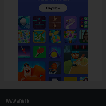
WWW.ADA.LK