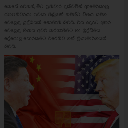
කෙසේ වෙතත්, මීට ප්‍රතිචාර දක්වමින් ඇමෙරිකානු
ජනපතිවරයා පවසා තිබුණේ තමන්ට චීනය සමග
වෙළෙඳ යුද්ධයක් නොමැති බවයි. එය දෙරට අතර
වෙළෙඳ හිඟය අවම කරගැනීමට හා බුද්ධිමය
දේපොළ සොරකමට එරෙහිව ගත් ක්‍රියාමාර්ගයක්
බවයි.