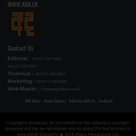
WWW.ADA.LK
Contact Us
Editorial :
+94 011 247 9642,
+94 011 247 9671
Technical :
+94 011 538 3437
Marketing :
+94 011 538 3439
Web Master :
Pradeep@admin.wnl.lk
WNL Home
Home Delivery
Advertise With Us
Feedback
Copyrights protected: All the content on this website is copyright
protected and can be reproduced only by giving the due courtesy to
www.ada.lk' Copyright � 2018 Wijeya Newspapers Ltd.