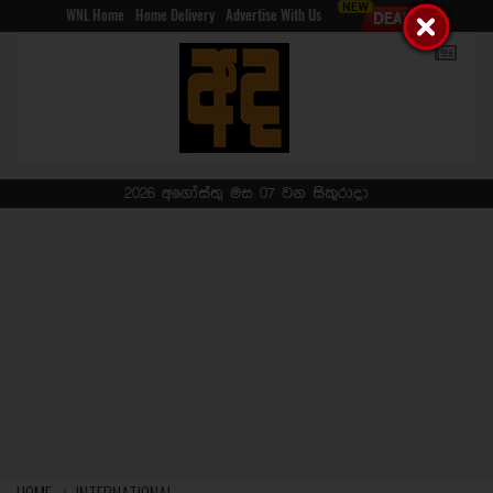
WNL Home
Home Delivery
Advertise With Us
2026 අගෝස්තු මස 07 වන සිකුරාදා