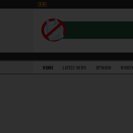
(current)
HOME
LATEST NEWS
OPINION
WOME