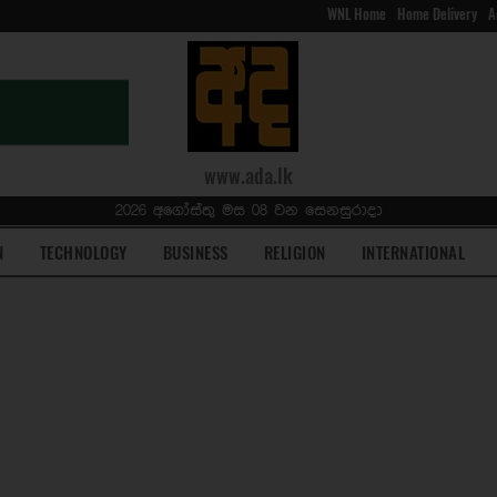
WNL Home
Home Delivery
A
www.ada.lk
2026 අගෝස්තු මස 08 වන සෙනසුරාදා
N
TECHNOLOGY
BUSINESS
RELIGION
INTERNATIONAL