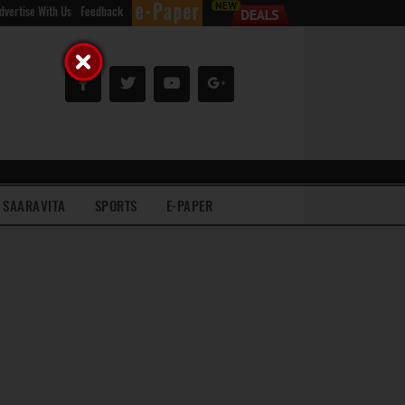
dvertise With Us
Feedback
SAARAVITA
SPORTS
E-PAPER