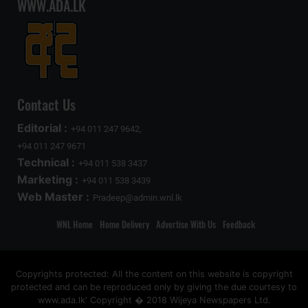
WWW.ADA.LK
Contact Us
Editorial :
+94 011 247 9642,
+94 011 247 9671
Technical :
+94 011 538 3437
Marketing :
+94 011 538 3439
Web Master :
Pradeep@admin.wnl.lk
WNL Home
Home Delivery
Advertise With Us
Feedback
Copyrights protected: All the content on this website is copyright
protected and can be reproduced only by giving the due courtesy to
www.ada.lk' Copyright � 2018 Wijeya Newspapers Ltd.