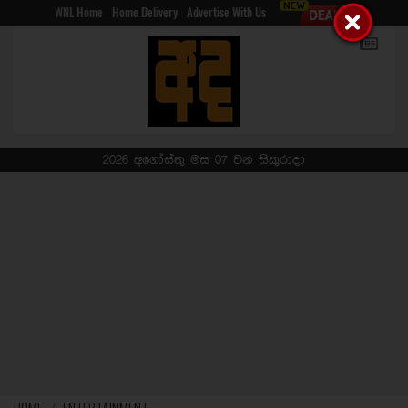
WNL Home
Home Delivery
Advertise With Us
2026 අගෝස්තු මස 07 වන සිකුරාදා