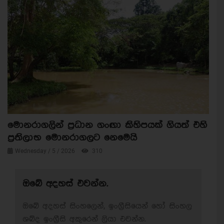
මොනරාගලින් ප්‍රධාන ගංඟා කිහිපයක් ගියත් එහි
ප්‍රතිලාභ මොනරාගලට නෙමෙයි
Wednesday / 5 / 2026
310
ඔබේ අදහස් එවන්න.
ඔබේ අදහස් සිංහලෙන්, ඉංග්‍රීසියෙන් හෝ සිංහල
ශබ්ද ඉංග්‍රීසි අකුරෙන් ලියා එවන්න.