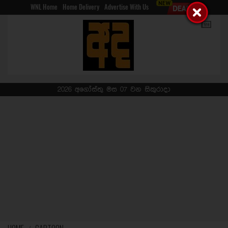
WNL Home
Home Delivery
Advertise With Us
2026 අගෝස්තු මස 07 වන සිකුරාදා