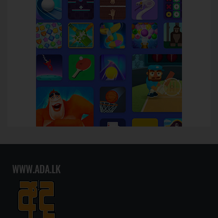
WWW.ADA.LK