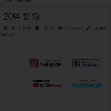
HOME
CARTOON
2014-12-19
- 19 12 2014
- 05:25
- 881 views
- අවන්ත
ආටිගල