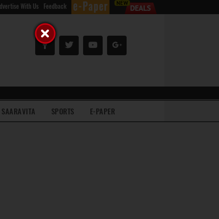
dvertise With Us
Feedback
SAARAVITA
SPORTS
E-PAPER