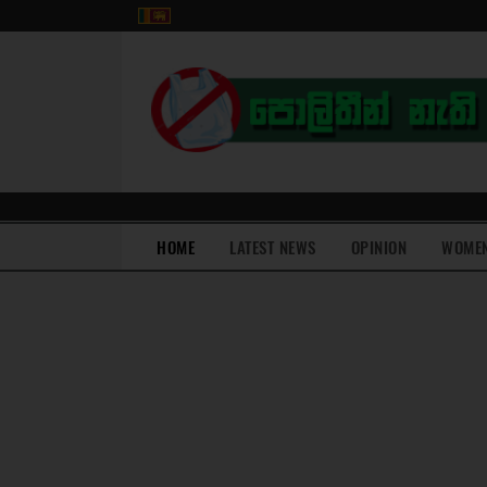
(current)
HOME
LATEST NEWS
OPINION
WOME