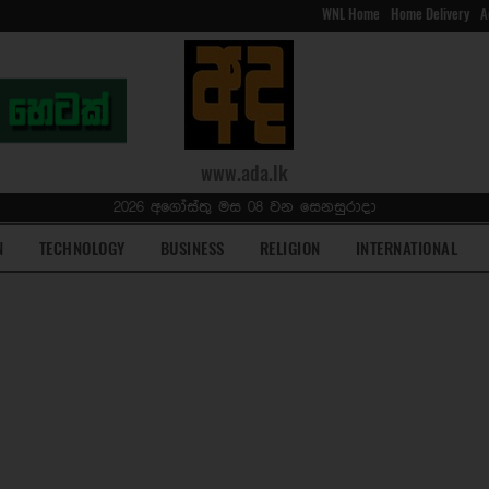
WNL Home
Home Delivery
A
www.ada.lk
2026 අගෝස්තු මස 08 වන සෙනසුරාදා
N
TECHNOLOGY
BUSINESS
RELIGION
INTERNATIONAL