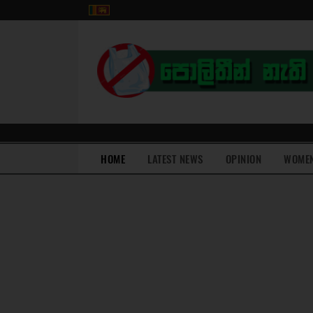
(current)
HOME
LATEST NEWS
OPINION
WOME