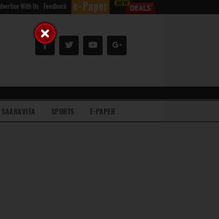
dvertise With Us
Feedback
SAARAVITA
SPORTS
E-PAPER