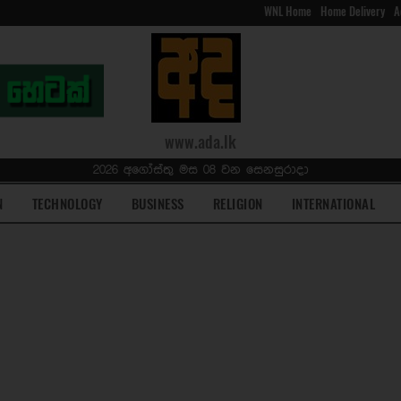
WNL Home
Home Delivery
A
www.ada.lk
2026 අගෝස්තු මස 08 වන සෙනසුරාදා
N
TECHNOLOGY
BUSINESS
RELIGION
INTERNATIONAL