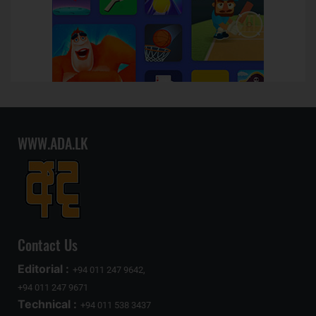
WWW.ADA.LK
Contact Us
Editorial :
+94 011 247 9642,
+94 011 247 9671
Technical :
+94 011 538 3437