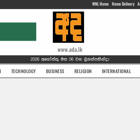
WNL Home
Home Delivery
A
www.ada.lk
2026 අගෝස්තු මස 06 වන බ්‍රහස්පතින්දා
N
TECHNOLOGY
BUSINESS
RELIGION
INTERNATIONAL