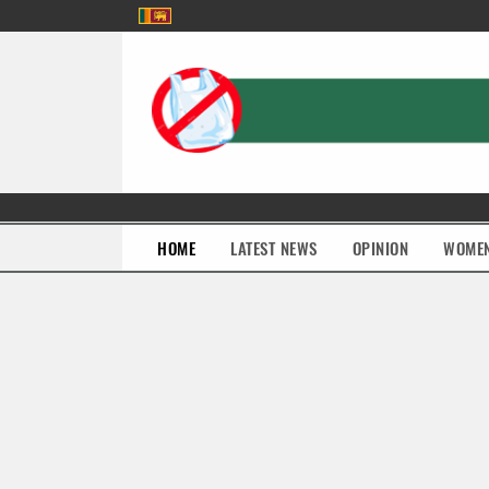
(current)
HOME
LATEST NEWS
OPINION
WOME