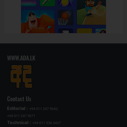
WWW.ADA.LK
Contact Us
Editorial :
+94 011 247 9642,
+94 011 247 9671
Technical :
+94 011 538 3437