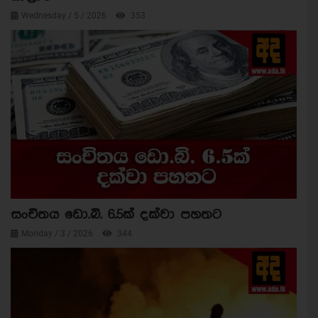
Wednesday / 5 / 2026
353
සංචිතය ඩො.බි. 6.5ක් දක්වා පහතට
Monday / 3 / 2026
344