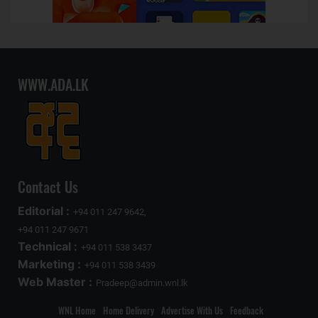
WWW.ADA.LK
Contact Us
Editorial :
+94 011 247 9642,
+94 011 247 9671
Technical :
+94 011 538 3437
Marketing :
+94 011 538 3439
Web Master :
Pradeep@admin.wnl.lk
WNL Home
Home Delivery
Advertise With Us
Feedback