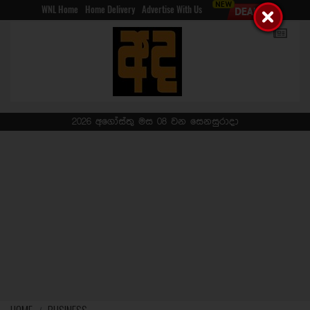
WNL Home
Home Delivery
Advertise With Us
2026 අගෝස්තු මස 08 වන සෙනසුරාදා