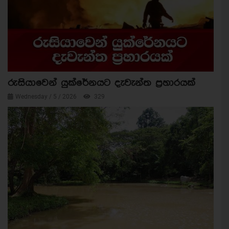
රුසියාවෙන් යුක්රේනයට දැවැන්ත ප්‍රහාරයක්
Wednesday / 5 / 2026
329