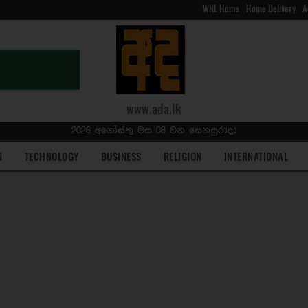
WNL Home
Home Delivery
A
www.ada.lk
2026 අගෝස්තු මස 08 වන සෙනසුරාදා
N
TECHNOLOGY
BUSINESS
RELIGION
INTERNATIONAL