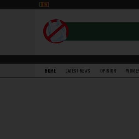
(current)
HOME
LATEST NEWS
OPINION
WOME