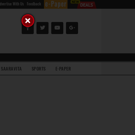
dvertise With Us
Feedback
SAARAVITA
SPORTS
E-PAPER