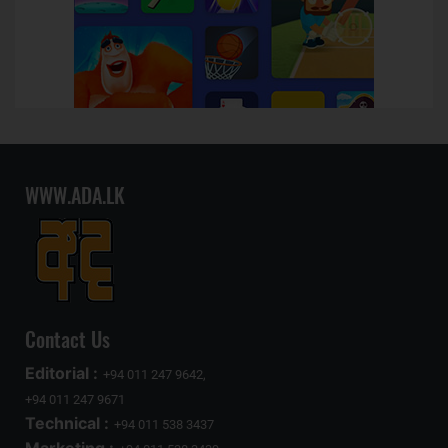
WWW.ADA.LK
Contact Us
Editorial :
+94 011 247 9642,
+94 011 247 9671
Technical :
+94 011 538 3437