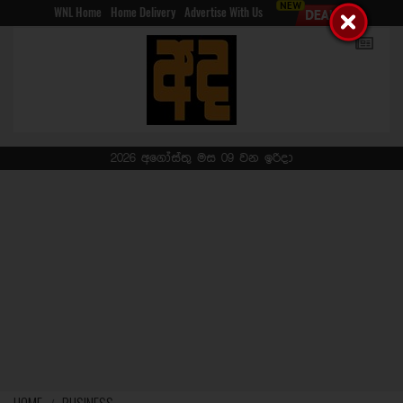
WNL Home
Home Delivery
Advertise With Us
2026 අගෝස්තු මස 09 වන ඉරිදා