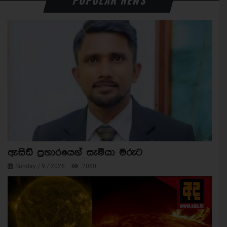
POPULAR NEWS
ඇසිඩ් ප්‍රහාරයෙන් සැමියා මරුට
Sunday / 9 / 2026
2060