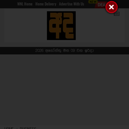
WNL Home
Home Delivery
Advertise With Us
2026 අගෝස්තු මස 09 වන ඉරිදා