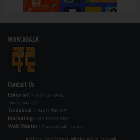
WWW.ADA.LK
Contact Us
Editorial :
+94 011 247 9642,
+94 011 247 9671
Technical :
+94 011 538 3437
Marketing :
+94 011 538 3439
Web Master :
Pradeep@admin.wnl.lk
WNL Home
Home Delivery
Advertise With Us
Feedback