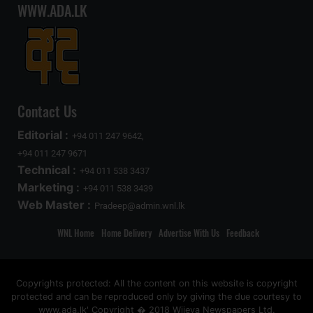
WWW.ADA.LK
Contact Us
Editorial :
+94 011 247 9642,
+94 011 247 9671
Technical :
+94 011 538 3437
Marketing :
+94 011 538 3439
Web Master :
Pradeep@admin.wnl.lk
WNL Home
Home Delivery
Advertise With Us
Feedback
Copyrights protected: All the content on this website is copyright
protected and can be reproduced only by giving the due courtesy to
www.ada.lk' Copyright � 2018 Wijeya Newspapers Ltd.