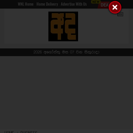
WNL Home
Home Delivery
Advertise With Us
2026 අගෝස්තු මස 07 වන සිකුරාදා