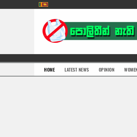
(current)
HOME
LATEST NEWS
OPINION
WOME