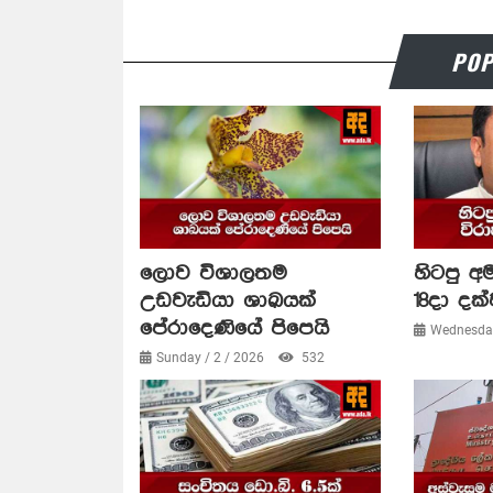
POP
ලොව විශාලතම
හිටපු අම
උඩවැඩියා ශාඛයක්
18දා දක්
පේරාදෙණියේ පිපෙයි
Wednesday
Sunday / 2 / 2026
532