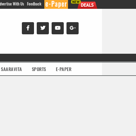
dvertise With Us
Feedback
SAARAVITA
SPORTS
E-PAPER