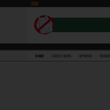
(current)
HOME
LATEST NEWS
OPINION
WOME