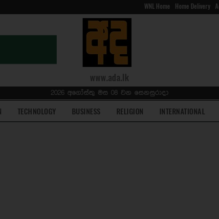
WNL Home
Home Delivery
A
www.ada.lk
2026 අගෝස්තු මස 08 වන සෙනසුරාදා
N
TECHNOLOGY
BUSINESS
RELIGION
INTERNATIONAL