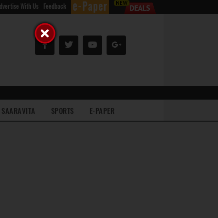
dvertise With Us
Feedback
SAARAVITA
SPORTS
E-PAPER