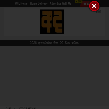
WNL Home
Home Delivery
Advertise With Us
2026 අගෝස්තු මස 09 වන ඉරිදා