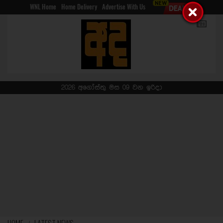
WNL Home
Home Delivery
Advertise With Us
2026 අගෝස්තු මස 09 වන ඉරිදා