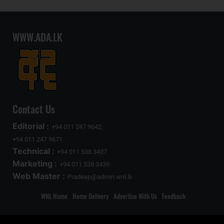
WWW.ADA.LK
Contact Us
Editorial :
+94 011 247 9642,
+94 011 247 9671
Technical :
+94 011 538 3437
Marketing :
+94 011 538 3439
Web Master :
Pradeep@admin.wnl.lk
WNL Home
Home Delivery
Advertise With Us
Feedback