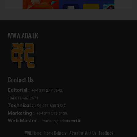
WWW.ADA.LK
Contact Us
Editorial :
+94 011 247 9642,
+94 011 247 9671
Technical :
+94 011 538 3437
Marketing :
+94 011 538 3439
Web Master :
Pradeep@admin.wnl.lk
WNL Home
Home Delivery
Advertise With Us
Feedback