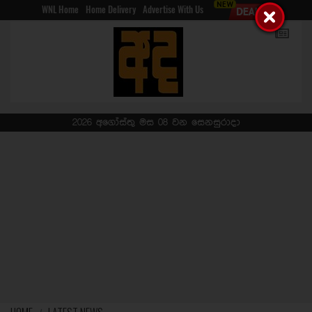
WNL Home
Home Delivery
Advertise With Us
2026 අගෝස්තු මස 08 වන සෙනසුරාදා