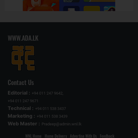
WWW.ADA.LK
Contact Us
Editorial :
+94 011 247 9642,
+94 011 247 9671
Technical :
+94 011 538 3437
Marketing :
+94 011 538 3439
Web Master :
Pradeep@admin.wnl.lk
WNL Home
Home Delivery
Advertise With Us
Feedback