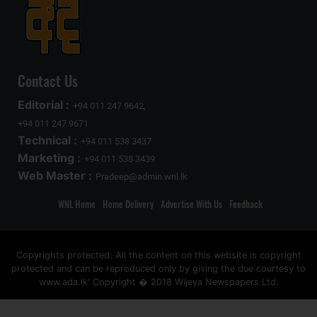
Contact Us
Editorial :
+94 011 247 9642,
+94 011 247 9671
Technical :
+94 011 538 3437
Marketing :
+94 011 538 3439
Web Master :
Pradeep@admin.wnl.lk
WNL Home
Home Delivery
Advertise With Us
Feedback
Copyrights protected: All the content on this website is copyright
protected and can be reproduced only by giving the due courtesy to
www.ada.lk' Copyright � 2018 Wijeya Newspapers Ltd.
ad space