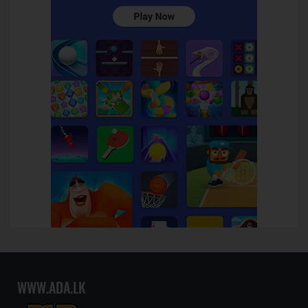
WWW.ADA.LK