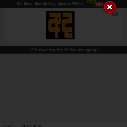
WNL Home
Home Delivery
Advertise With Us
2026 අගෝස්තු මස 08 වන සෙනසුරාදා