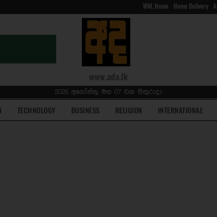
WNL Home
Home Delivery
A
www.ada.lk
2026 අගෝස්තු මස 07 වන සිකුරාදා
N
TECHNOLOGY
BUSINESS
RELIGION
INTERNATIONAL