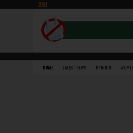
(current)
HOME
LATEST NEWS
OPINION
WOME