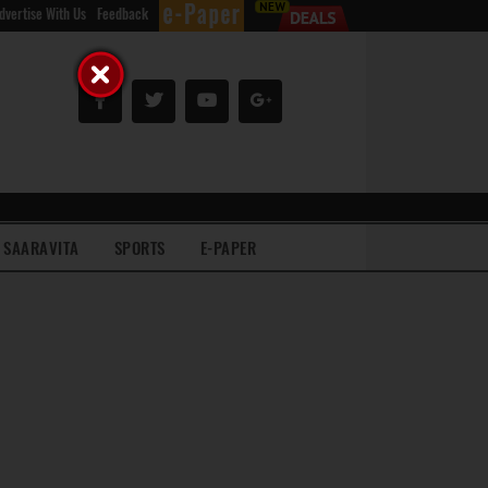
dvertise With Us
Feedback
SAARAVITA
SPORTS
E-PAPER